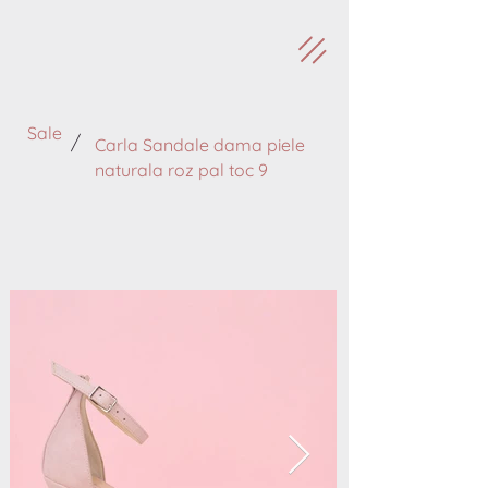
Sale
/
Carla Sandale dama piele
naturala roz pal toc 9