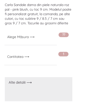
Carla Sandale dama din piele naturala roz
pal - pink blush, cu toc 9 cm. Modelul poate
fi personalizat gratuit, la comanda, pe alte
culori, cu toc subtire 9 / 8.5 / 7 cm sau
gros 9 / 7 cm. Tocurile au grosimi diferite
??
Alege Măsura ⟶
1
Cantitatea ⟶