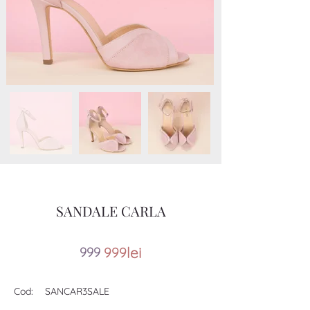
SANDALE CARLA
lei
99
9
999
Cod:
SANCAR3SALE