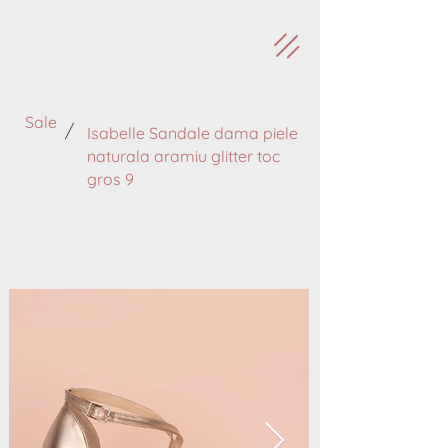
Sale
/
Isabelle Sandale dama piele
naturala aramiu glitter toc
gros 9