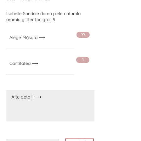
Isabelle Sandale dama piele naturala
aramiu glitter toc gros 9
??
Alege Măsura ⟶
1
Cantitatea ⟶