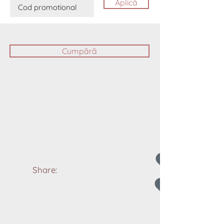
Aplică
Cumpără
Share: