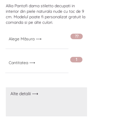
Allia Pantofi dama stiletto decupati in
interior din piele naturala nude cu toc de 9
cm. Modelul poate fi personalizat gratuit la
comanda si pe alte culori.
??
Alege Măsura ⟶
1
Cantitatea ⟶