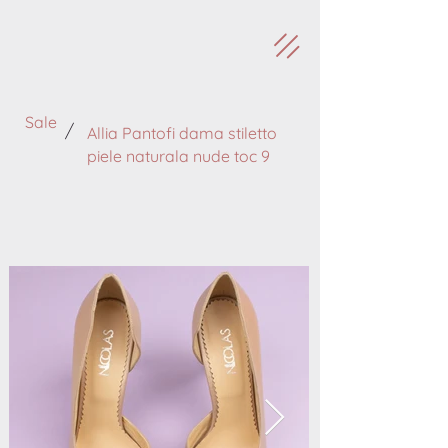
Sale
/
Allia Pantofi dama stiletto
piele naturala nude toc 9