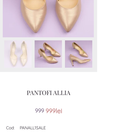
PANTOFI ALLIA
lei
99
9
999
Cod:
PANALL1SALE