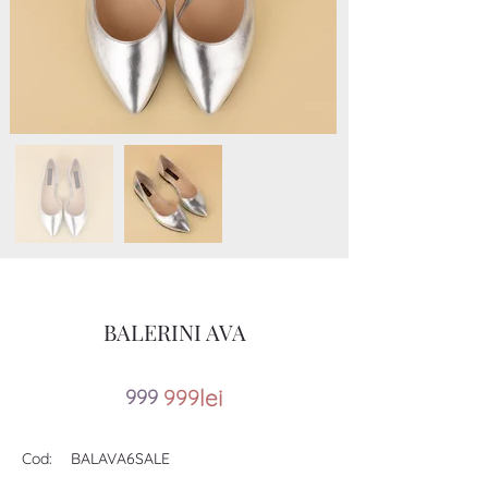
BALERINI AVA
lei
99
9
999
Cod:
BALAVA6SALE