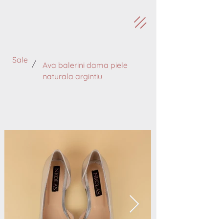
Sale
/
Ava balerini dama piele
naturala argintiu