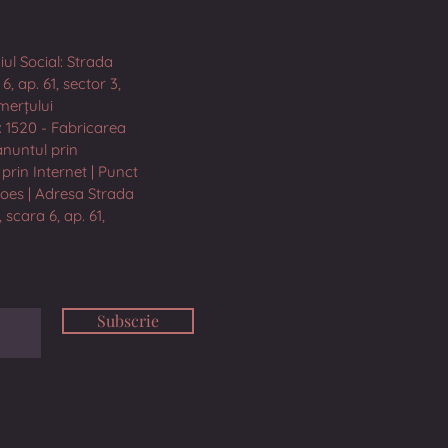
iul Social: Strada
, ap. 61, sector 3,
merțului
: 1520 - Fabricarea
ănuntul prin
prin Internet | Punct
hoes | Adresa Strada
 scara 6, ap. 61,
Subscrie