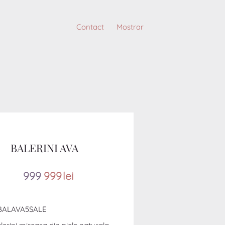
Contact
Mostrar
BALERINI AVA
99
9
999
lei
BALAVA5SALE