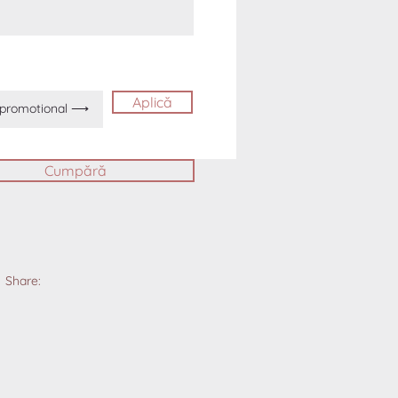
Aplică
Cumpără
Share: