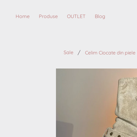
Home
Produse
OUTLET
Blog
/
Sale
Celim Ciocate din piele 