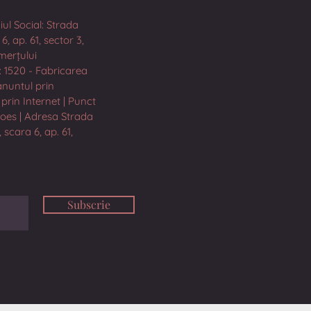
iul Social: Strada
, ap. 61, sector 3,
merțului
: 1520 - Fabricarea
ănuntul prin
prin Internet | Punct
hoes | Adresa Strada
 scara 6, ap. 61,
Subscrie