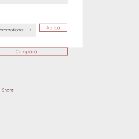
Aplică
Cumpără
Share: