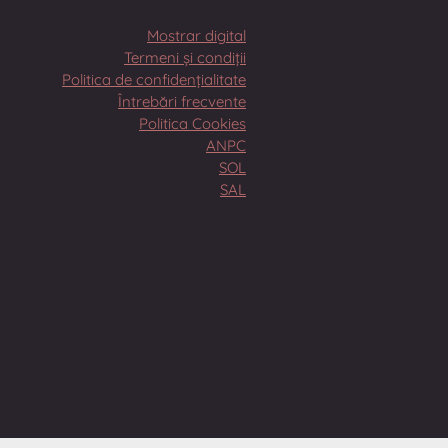
Mostrar digital
Termeni și condiții
Politica de confidențialitate
Întrebări frecvente
Politica Cookies
ANPC
SOL
SAL