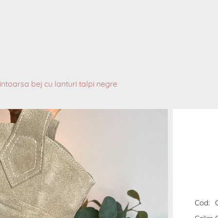
intoarsa bej cu lanturi talpi negre
Cod: