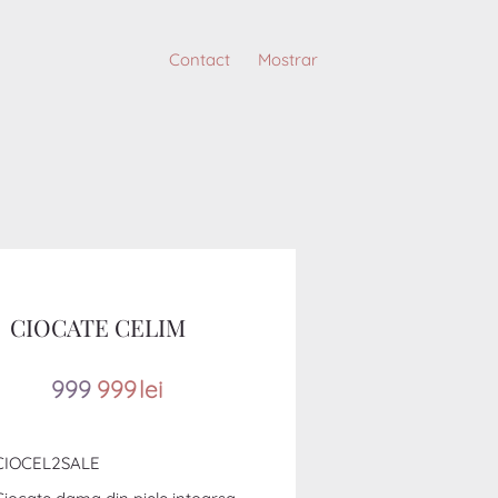
Contact
Mostrar
CIOCATE CELIM
99
9
999
lei
CIOCEL2SALE