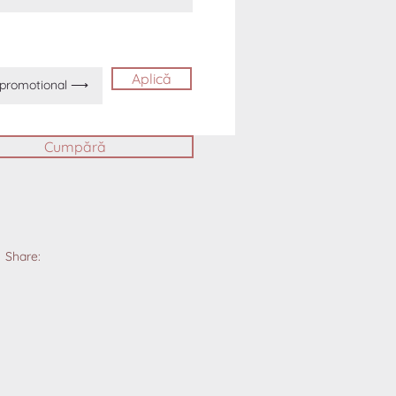
Aplică
Cumpără
Share: