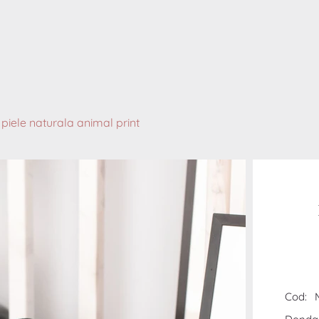
iele naturala animal print
Cod: