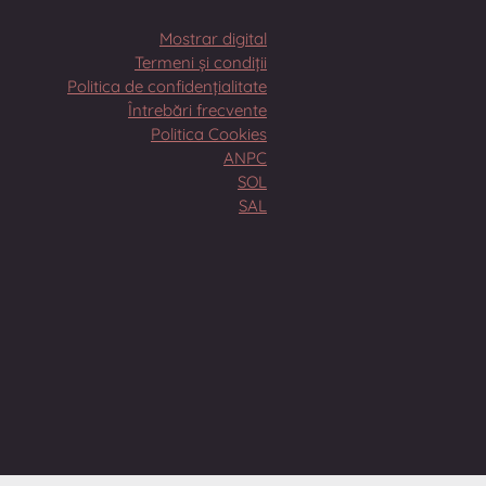
Mostrar digital
Termeni și condiții
Politica de confidențialitate
Întrebări frecvente
Politica Cookies
ANPC
SOL
SAL