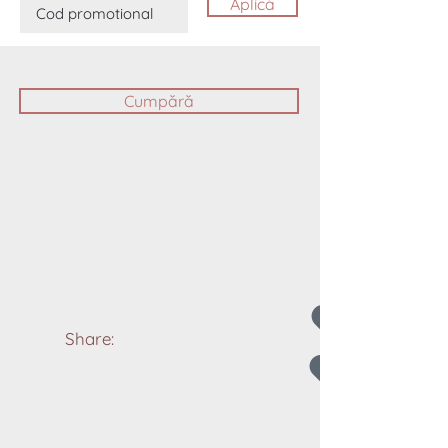
Aplică
Cumpără
Share: