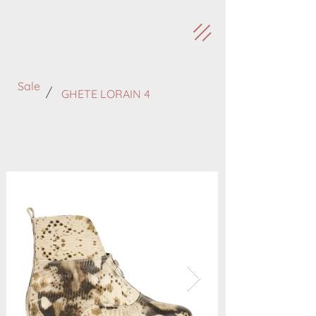
Sale
/
GHETE LORAIN 4