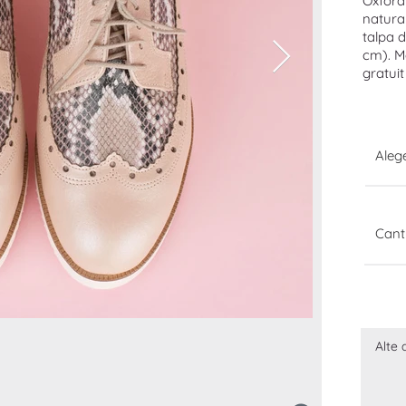
Oxford
natural
talpa 
cm). Mo
gratuit
Ale
Cant