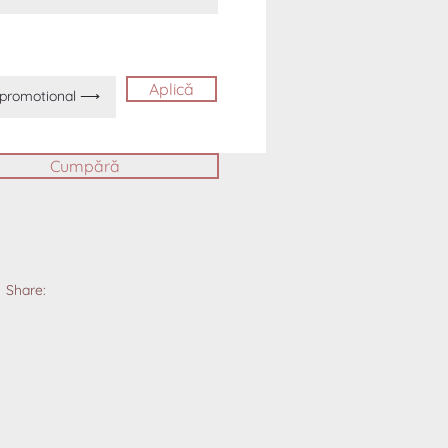
Aplică
Cumpără
Share: