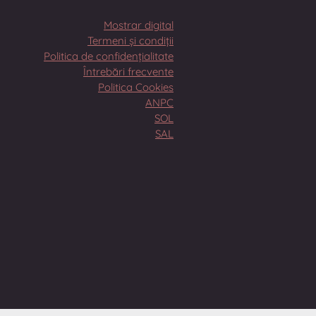
Mostrar digital
Termeni și condiții
Politica de confidențialitate
Întrebări frecvente
Politica Cookies
ANPC
SOL
SAL