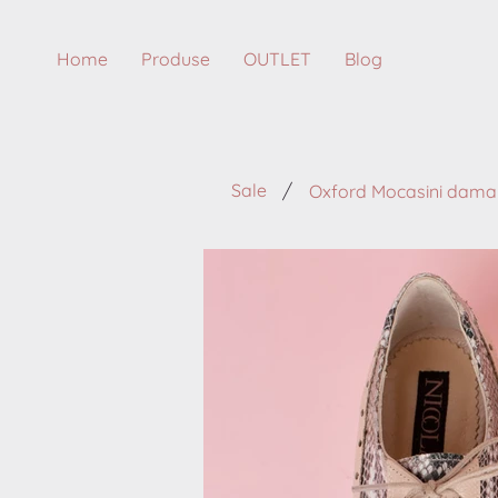
Home
Produse
OUTLET
Blog
/
Sale
Oxford Mocasini dama 