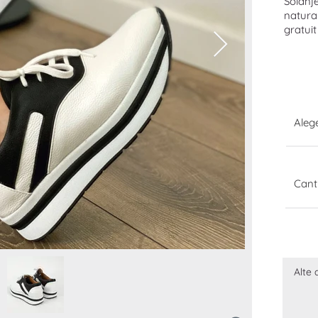
Solanj
natural
gratuit
Ale
Cant