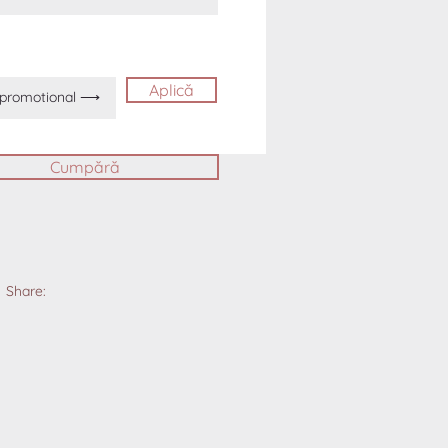
Aplică
Cumpără
Share: