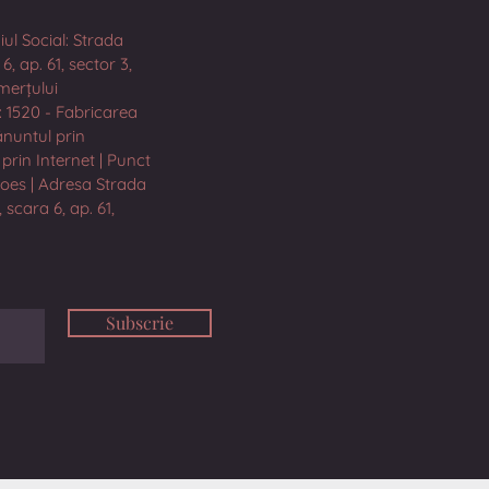
iul Social: Strada
, ap. 61, sector 3,
merțului
: 1520 - Fabricarea
ănuntul prin
prin Internet | Punct
hoes | Adresa Strada
 scara 6, ap. 61,
Subscrie