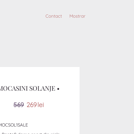
Contact
Mostrar
MOCASINI SOLANJE •
569
269
lei
MOCSOL1SALE