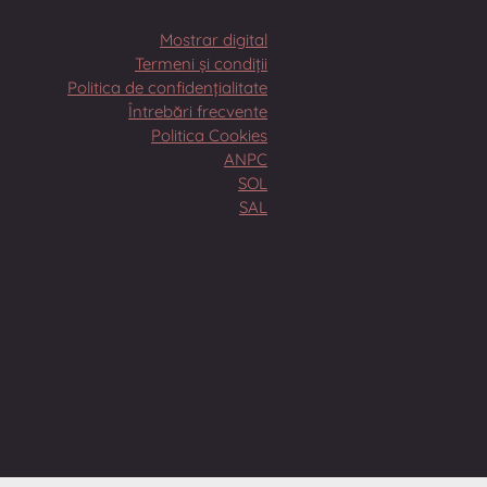
Mostrar digital
Termeni și condiții
Politica de confidențialitate
Întrebări frecvente
Politica Cookies
ANPC
SOL
SAL